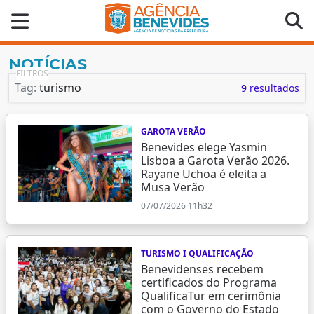
NOTÍCIAS
FILTROS
Tag:
turismo
9 resultados
GAROTA VERÃO
Benevides elege Yasmin
Lisboa a Garota Verão 2026.
Rayane Uchoa é eleita a
Musa Verão
07/07/2026 11h32
TURISMO I QUALIFICAÇÃO
Benevidenses recebem
certificados do Programa
QualificaTur em cerimônia
com o Governo do Estado